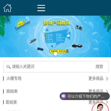
搜索
火爆专场
更多商品
距结束
更多商品
可以介绍下你们的产品么？
距结束
更多商品