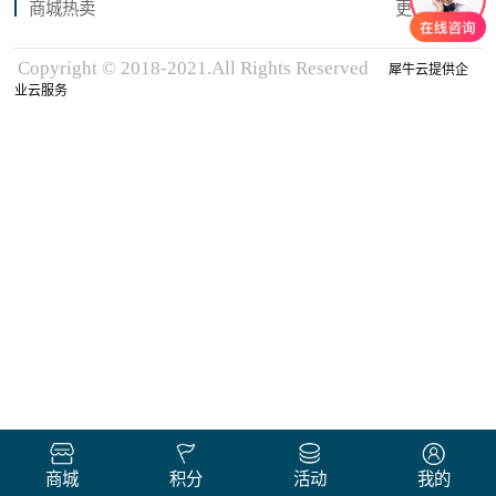
商城热卖
更多商品
Copyright © 2018-2021.All Rights Reserved
犀牛云提供企
业云服务
商城
积分
活动
我的