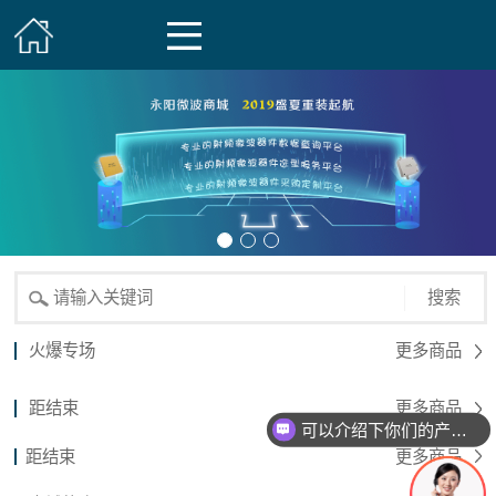
搜索
火爆专场
更多商品
距结束
更多商品
可以介绍下你们的产品么？
距结束
更多商品