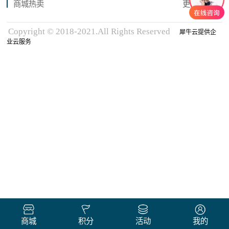
商城热卖
更多商品
Copyright © 2018-2021.All Rights Reserved
犀牛云提供企
业云服务
商城
积分
活动
我的