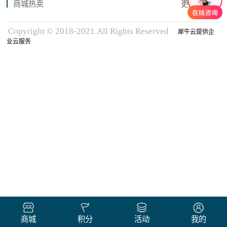
商城热卖
更多商品
Copyright © 2018-2021.All Rights Reserved
犀牛云提供企
业云服务
商城
积分
活动
我的