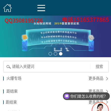
搜索
火爆专场
更多商品
距结束
更多商品
你们是怎么收费的呢？
距结束
更多商品