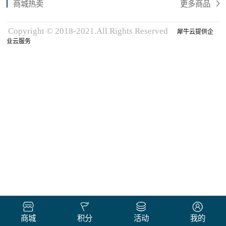
商城热卖
更多商品
Copyright © 2018-2021.All Rights Reserved
犀牛云提供企
业云服务
商城
积分
活动
我的