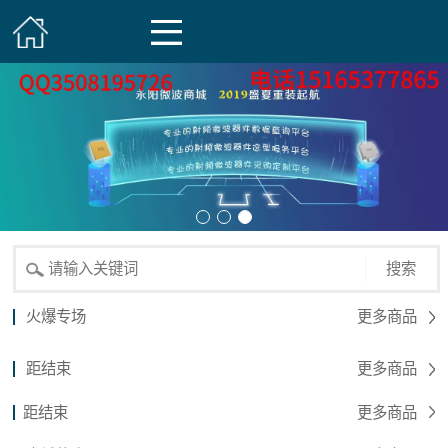
搜索
火爆专场
更多商品
距结束
更多商品
距结束
更多商品