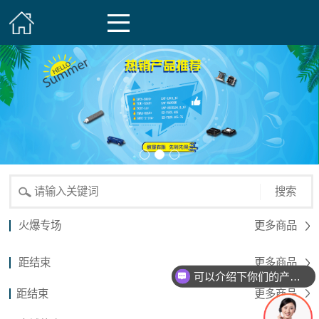
搜索
火爆专场
更多商品
距结束
更多商品
可以介绍下你们的产品么？
距结束
更多商品