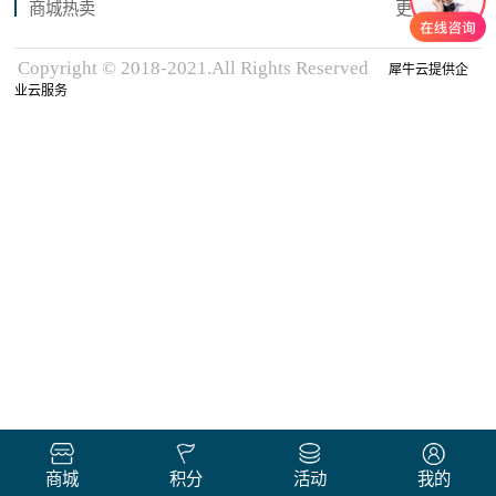
商城热卖
更多商品
Copyright © 2018-2021.All Rights Reserved
犀牛云提供企
业云服务
商城
积分
活动
我的