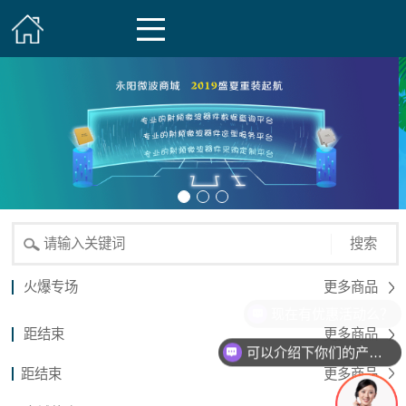
搜索
火爆专场
更多商品
现在有优惠活动么？
距结束
更多商品
可以介绍下你们的产品么？
距结束
更多商品