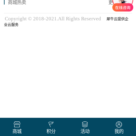
商城热卖
更多商品
Copyright © 2018-2021.All Rights Reserved
犀牛云提供企
业云服务
商城
积分
活动
我的