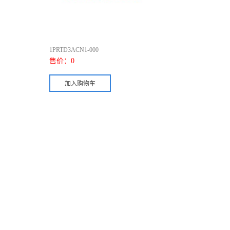
1PRTD3ACN1-000
售价：
0