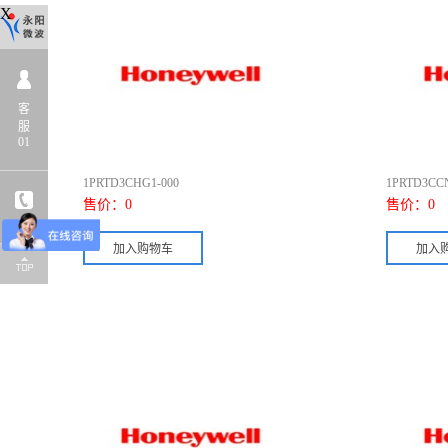
X
客
服
01
1PRTD3CHG1-000
1PRTD3CCN
售价：
0
售价：
0