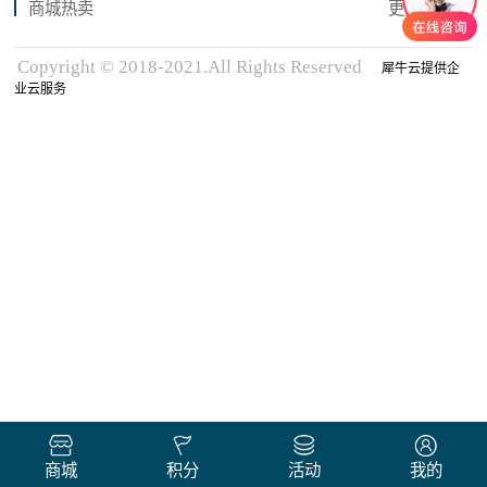
商城热卖
更多商品
Copyright © 2018-2021.All Rights Reserved
犀牛云提供企
业云服务
商城
积分
活动
我的