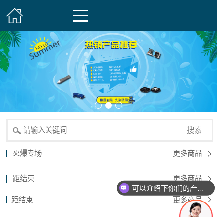
搜索
火爆专场
更多商品
距结束
更多商品
可以介绍下你们的产品么？
距结束
更多商品