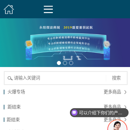
搜索
火爆专场
更多商品
距结束
更多商品
可以介绍下你们的产品么？
距结束
更多商品