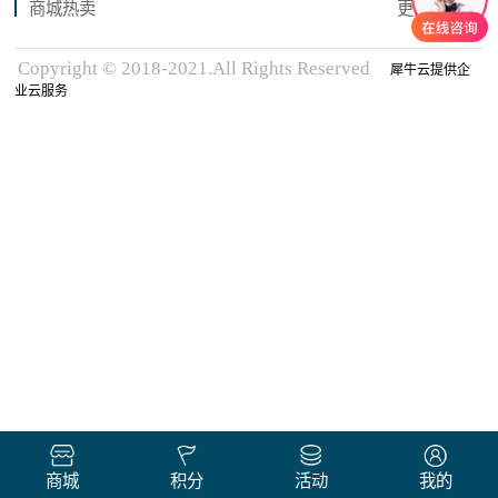
商城热卖
更多商品
Copyright © 2018-2021.All Rights Reserved
犀牛云提供企
业云服务
商城
积分
活动
我的