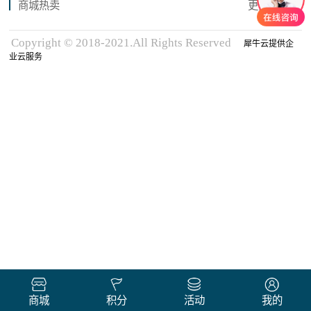
商城热卖
更多商品
Copyright © 2018-2021.All Rights Reserved
犀牛云提供企
业云服务
商城
积分
活动
我的