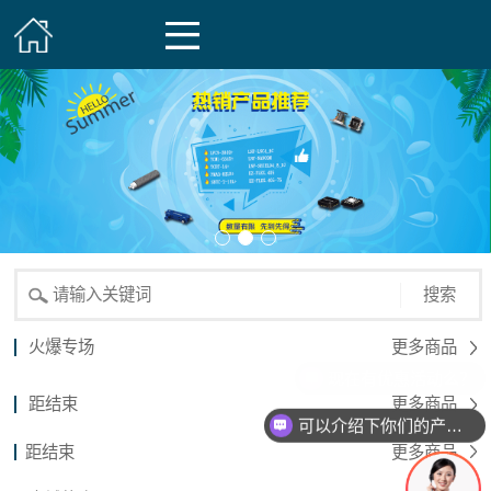
搜索
火爆专场
更多商品
现在有优惠活动么？
距结束
更多商品
可以介绍下你们的产品么？
距结束
更多商品