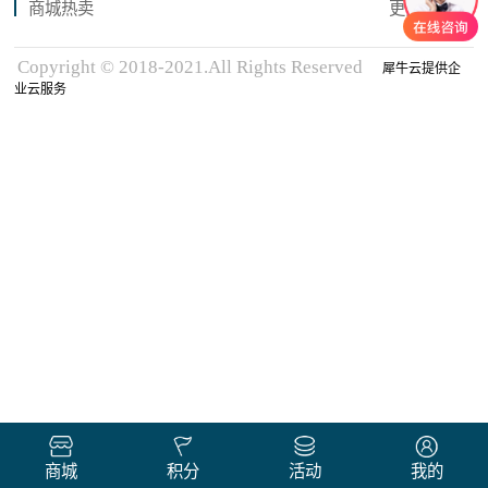
商城热卖
更多商品
Copyright © 2018-2021.All Rights Reserved
犀牛云提供企
业云服务
商城
积分
活动
我的