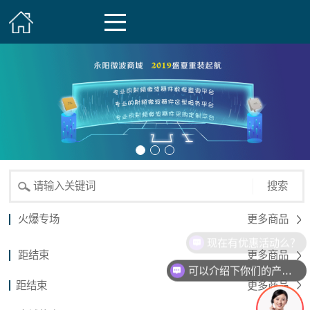
搜索
火爆专场
更多商品
现在有优惠活动么？
距结束
更多商品
可以介绍下你们的产品么？
距结束
更多商品