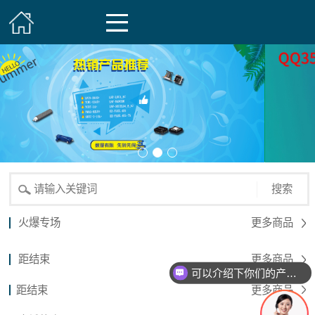
搜索
火爆专场
更多商品
距结束
更多商品
可以介绍下你们的产品么？
距结束
更多商品