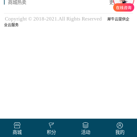
商城热卖
更多商品
Copyright © 2018-2021.All Rights Reserved
犀牛云提供企
业云服务
商城
积分
活动
我的