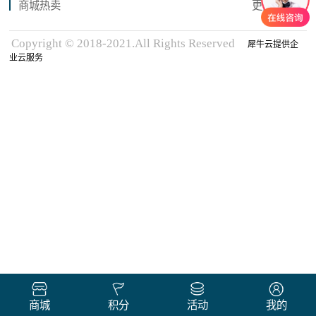
商城热卖
更多商品
Copyright © 2018-2021.All Rights Reserved
犀牛云提供企
业云服务
商城
积分
活动
我的