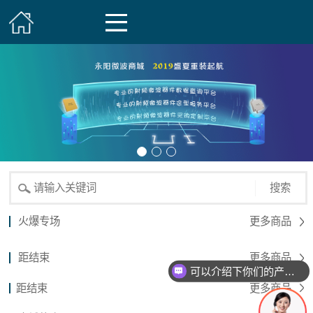
搜索
火爆专场
更多商品
距结束
更多商品
可以介绍下你们的产品么？
距结束
更多商品