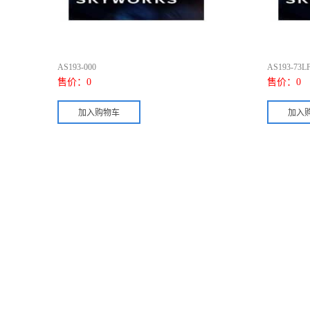
AS193-000
AS193-73L
售价：
0
售价：
0