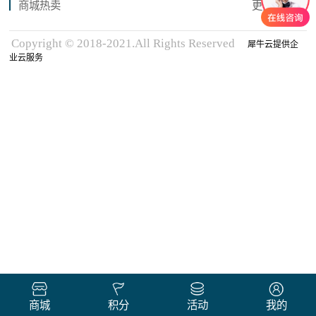
商城热卖
更多商品
Copyright © 2018-2021.All Rights Reserved
犀牛云提供企
业云服务
商城
积分
活动
我的