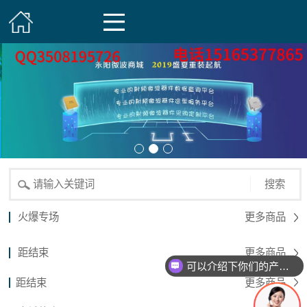
搜索
火爆专场
更多商品
距结束
更多商品
可以介绍下你们的产品么？
距结束
更多商品