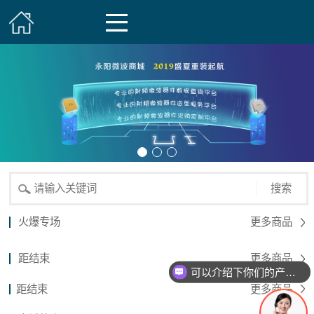
搜索
火爆专场
更多商品
距结束
更多商品
可以介绍下你们的产品么？
距结束
更多商品