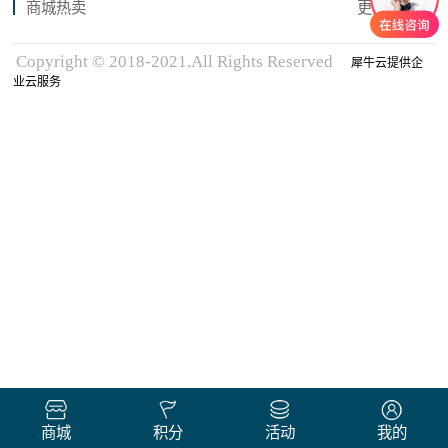
商城热卖
更多商品
Copyright © 2018-2021.All Rights Reserved
犀牛云提供企
业云服务
商城
积分
活动
我的