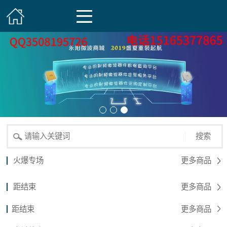
搜索
火爆专场
更多商品
距结束
更多商品
距结束
更多商品