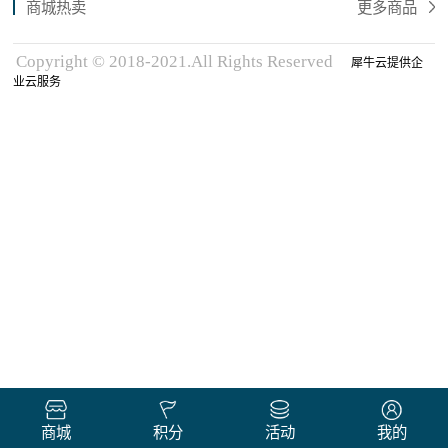
商城热卖
更多商品
Copyright © 2018-2021.All Rights Reserved
犀牛云提供企
业云服务
商城
积分
活动
我的