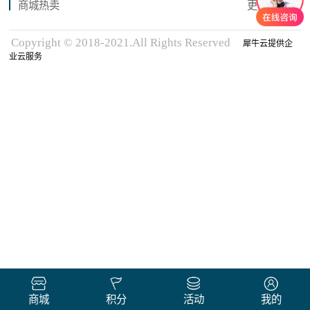
商城热卖
更多商品
Copyright © 2018-2021.All Rights Reserved
犀牛云提供企
业云服务
商城
积分
活动
我的