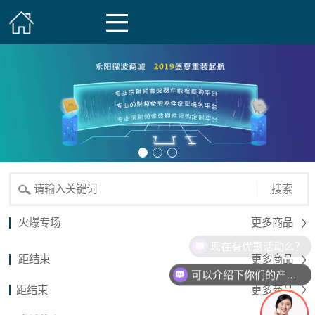
搜索
火爆专场
更多商品
现在有优惠活动么？
距结束
更多商品
可以介绍下你们的产品么？
距结束
更多商品