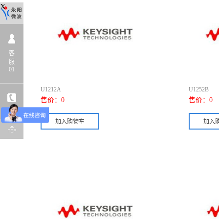
X
客
服
01
U1212A
U1252B
售价：
0
售价：
0