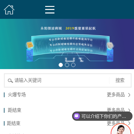
搜索
火爆专场
更多商品
距结束
更多商品
可以介绍下你们的产品么？
距结束
更多商品