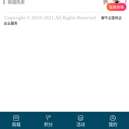
商城热卖
更多商品
Copyright © 2018-2021.All Rights Reserved
犀牛云提供企
业云服务
商城
积分
活动
我的