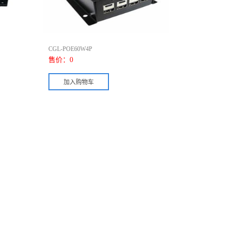
CGL-POE60W4P
售价：
0