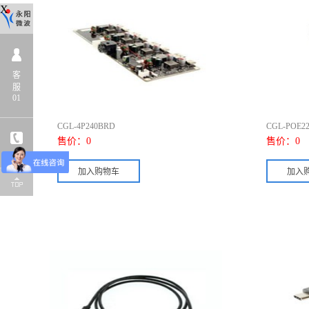
X
客
服
01
CGL-4P240BRD
CGL-POE2
售价：
0
售价：
0