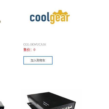
CGL-1KWUCA16
售价：
0