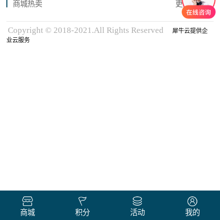
商城热卖
更多商品
Copyright © 2018-2021.All Rights Reserved
犀牛云提供企
业云服务
商城
积分
活动
我的