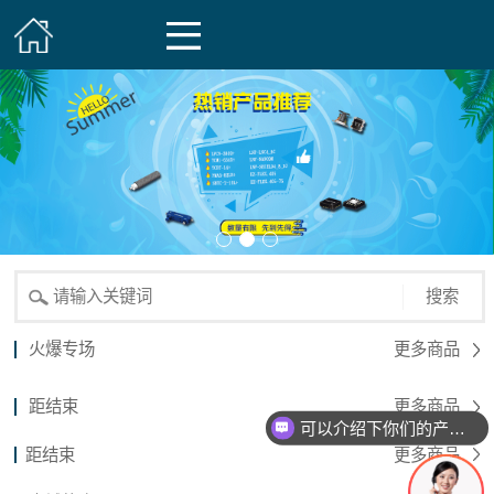
搜索
火爆专场
更多商品
距结束
更多商品
可以介绍下你们的产品么？
距结束
更多商品