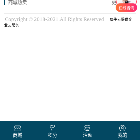
商城热卖
更多商品
Copyright © 2018-2021.All Rights Reserved
犀牛云提供企
业云服务
商城
积分
活动
我的