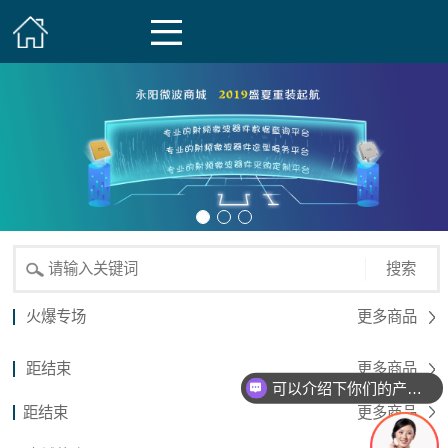
搜索
火爆专场
更多商品
距结束
更多商品
可以介绍下你们的产品么？
距结束
更多商品