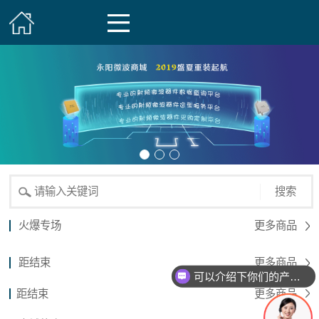
搜索
火爆专场
更多商品
距结束
更多商品
可以介绍下你们的产品么？
距结束
更多商品