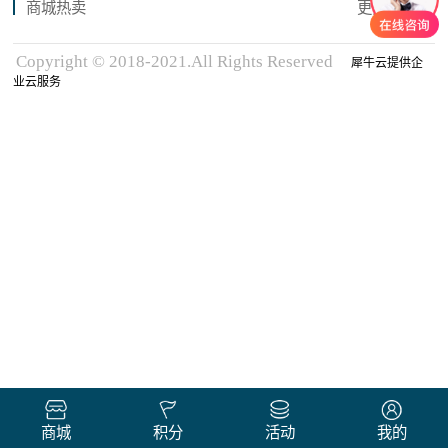
商城热卖
更多商品
Copyright © 2018-2021.All Rights Reserved
犀牛云提供企
业云服务
商城
积分
活动
我的