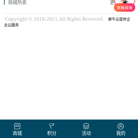
商城热卖
更多商品
Copyright © 2018-2021.All Rights Reserved
犀牛云提供企
业云服务
商城
积分
活动
我的