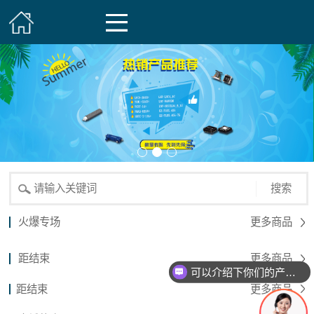
搜索
火爆专场
更多商品
距结束
更多商品
可以介绍下你们的产品么？
距结束
更多商品