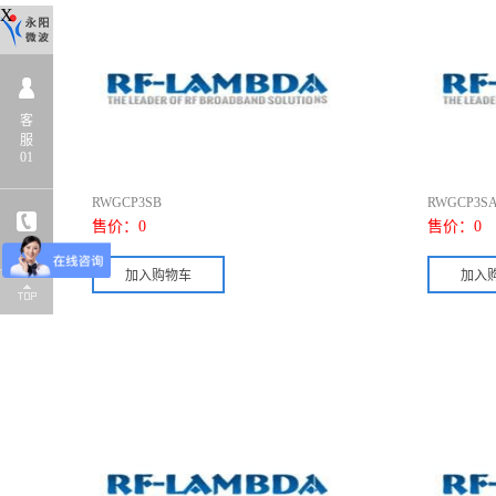
X
客
服
01
RWGCP3SB
RWGCP3S
售价：
0
售价：
0