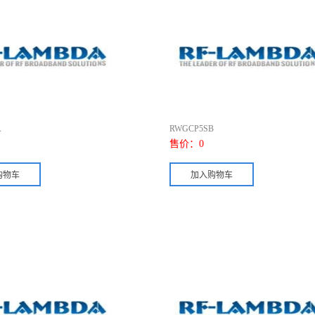
A
RWGCP5SB
售价：
0