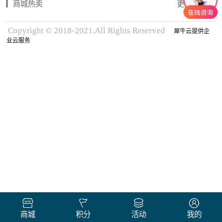
商城热卖
更多商品
Copyright © 2018-2021.All Rights Reserved
犀牛云提供企
业云服务
商城
积分
活动
我的