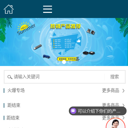
搜索
火爆专场
更多商品
距结束
更多商品
可以介绍下你们的产品么？
距结束
更多商品