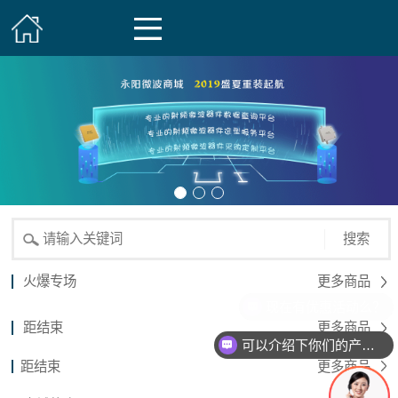
搜索
火爆专场
更多商品
现在有优惠活动么？
距结束
更多商品
可以介绍下你们的产品么？
距结束
更多商品