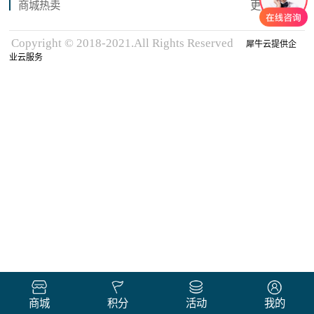
商城热卖
更多商品
Copyright © 2018-2021.All Rights Reserved
犀牛云提供企
业云服务
商城
积分
活动
我的