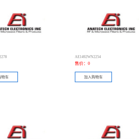
2278
AE1492WN2254
售价：
0