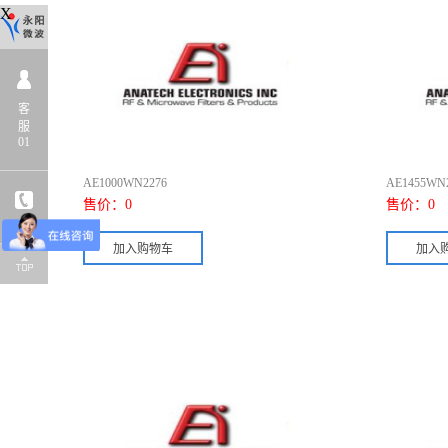
X
客
服
01
AE1000WN2276
AE1455WN
售价：
0
售价：
0