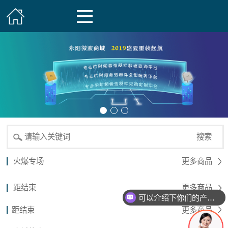
搜索
火爆专场
更多商品
距结束
更多商品
可以介绍下你们的产品么？
距结束
更多商品