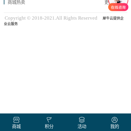
商城热卖
更多商品
Copyright © 2018-2021.All Rights Reserved
犀牛云提供企
业云服务
商城
积分
活动
我的