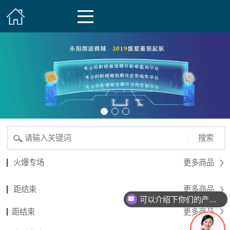
搜索
火爆专场
更多商品
距结束
更多商品
可以介绍下你们的产品么？
距结束
更多商品