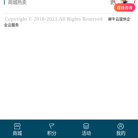
商城热卖
更多商品
Copyright © 2018-2021.All Rights Reserved
犀牛云提供企
业云服务
商城
积分
活动
我的