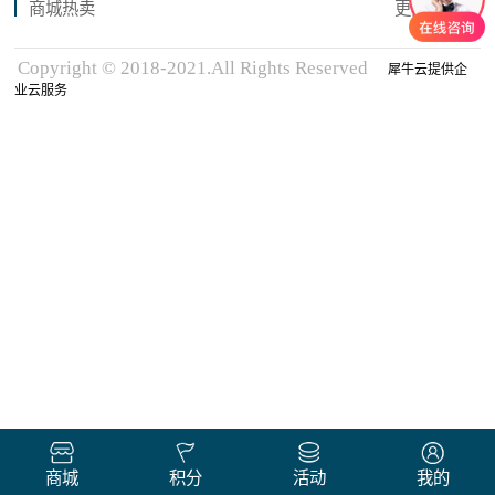
商城热卖
更多商品
Copyright © 2018-2021.All Rights Reserved
犀牛云提供企
业云服务
商城
积分
活动
我的