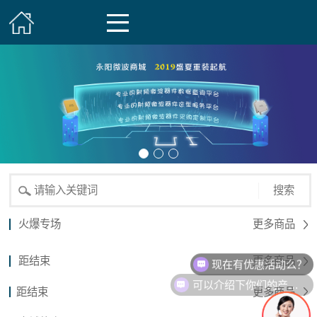
搜索
火爆专场
更多商品
现在有优惠活动么？
距结束
更多商品
可以介绍下你们的产品么？
距结束
更多商品