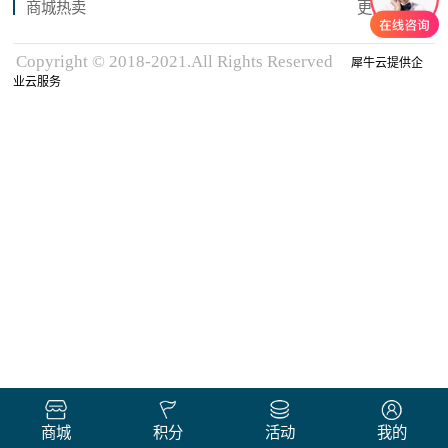
商城热卖
更多商品
Copyright © 2018-2021.All Rights Reserved
犀牛云提供企
业云服务
商城
积分
活动
我的