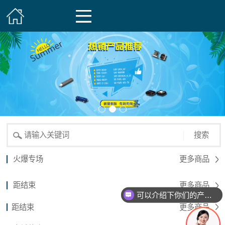
搜索
火爆专场
更多商品
距结束
更多商品
可以介绍下你们的产品么？
距结束
更多商品