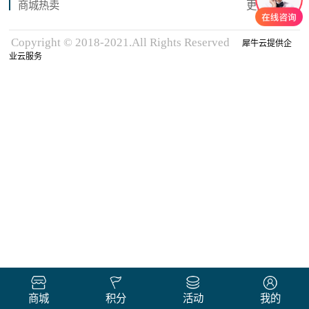
商城热卖
更多商品
Copyright © 2018-2021.All Rights Reserved
犀牛云提供企
业云服务
商城
积分
活动
我的