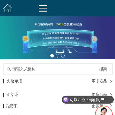
搜索
火爆专场
更多商品
距结束
更多商品
可以介绍下你们的产品么？
距结束
更多商品