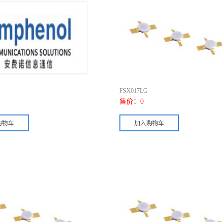
FSX017LG
售价：
0