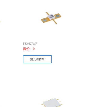
FSX027WF
售价：
0