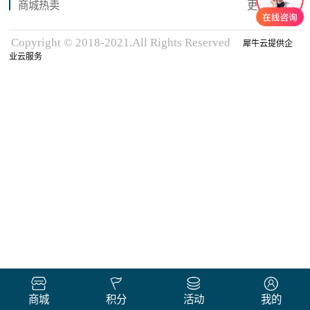
商城热卖
更多商品
Copyright © 2018-2021.All Rights Reserved
犀牛云提供企
业云服务
商城
积分
活动
我的