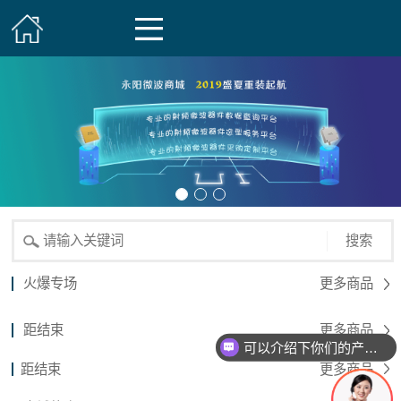
搜索
火爆专场
更多商品
距结束
更多商品
可以介绍下你们的产品么？
距结束
更多商品