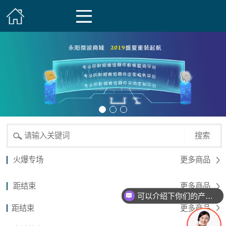
搜索
火爆专场
更多商品
距结束
更多商品
可以介绍下你们的产品么？
距结束
更多商品