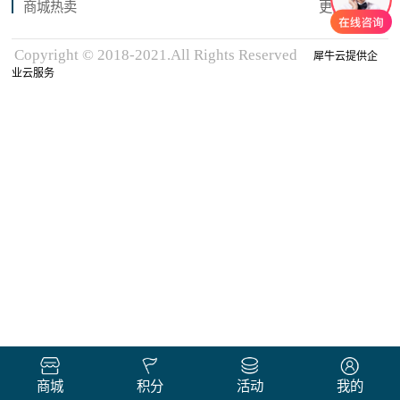
商城热卖
更多商品
Copyright © 2018-2021.All Rights Reserved
犀牛云提供企
业云服务
商城
积分
活动
我的