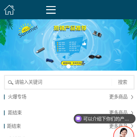
搜索
火爆专场
更多商品
距结束
更多商品
可以介绍下你们的产品么？
距结束
更多商品