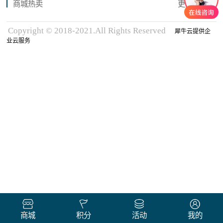
商城热卖
更多商品
Copyright © 2018-2021.All Rights Reserved
犀牛云提供企
业云服务
商城
积分
活动
我的