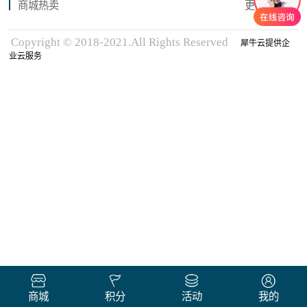
商城热卖
更多商品
Copyright © 2018-2021.All Rights Reserved
犀牛云提供企
业云服务
商城
积分
活动
我的