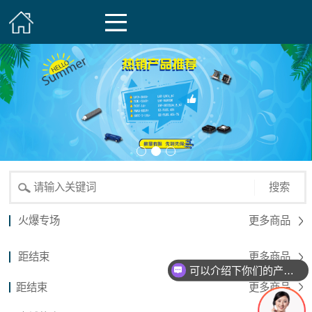
搜索
火爆专场
更多商品
距结束
更多商品
可以介绍下你们的产品么？
距结束
更多商品