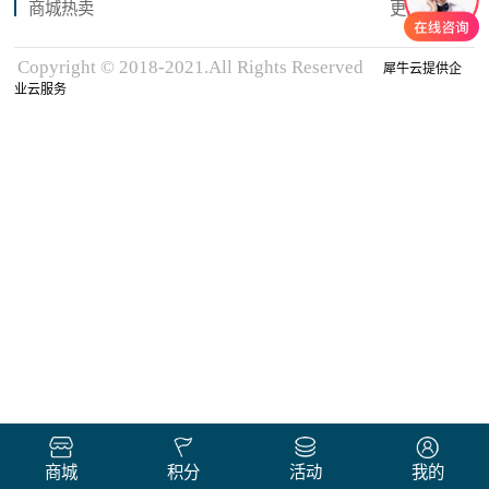
商城热卖
更多商品
Copyright © 2018-2021.All Rights Reserved
犀牛云提供企
业云服务
商城
积分
活动
我的