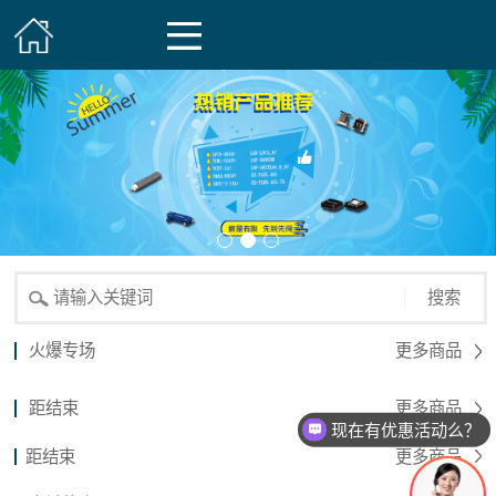
搜索
火爆专场
更多商品
距结束
更多商品
现在有优惠活动么？
距结束
更多商品