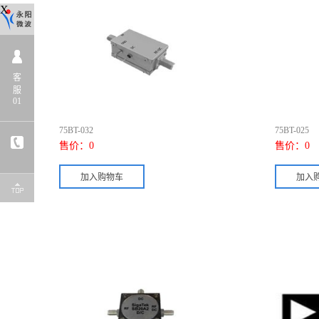
X
客
服
01
75BT-032
75BT-025
售价：
0
售价：
0