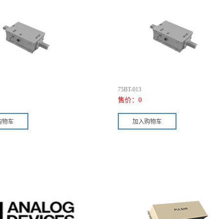
75BT-013
售价：
0