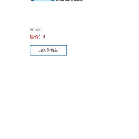
PE1603
售价：
0