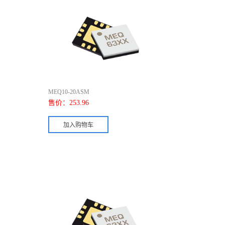
MEQ10-20ASM
售价：
253.96