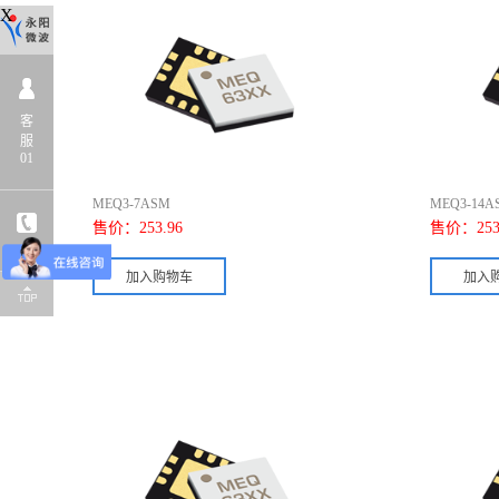
X
客
服
01
MEQ3-7ASM
MEQ3-14A
售价：
253.96
售价：
253