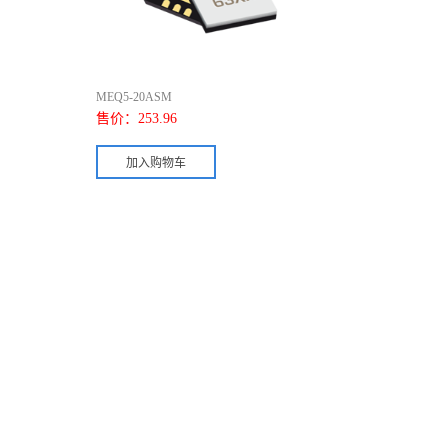
MEQ5-20ASM
售价：
253.96