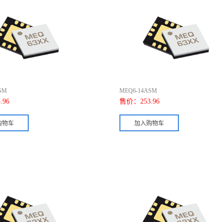
SM
MEQ6-14ASM
.96
售价：
253.96