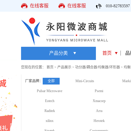
在线客服
在线客服
010-82783597
产品分类
首页
品
您现在的位置：
首页
>
产品展示
>
功分器/耦合器/均衡器/环形器
>
均衡
厂家品牌：
全部
Mini-Circuits
Marki
Pulsar Microwave
Psemi
Eotech
Xmacorp
Raditek
Arra
xilinx
Herotek
Sigatek
Custommmic