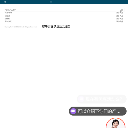
搜
索
火爆专场
更多商品
距结束
更多商品
距结束
更多商品
商城热卖
更多商品
犀牛云提供企业云服务
Copyright © 2018-2021.All Rights Reserved
现在有优惠活动么？
可以介绍下你们的产品么？