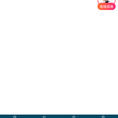
商城
积分
活动
我的