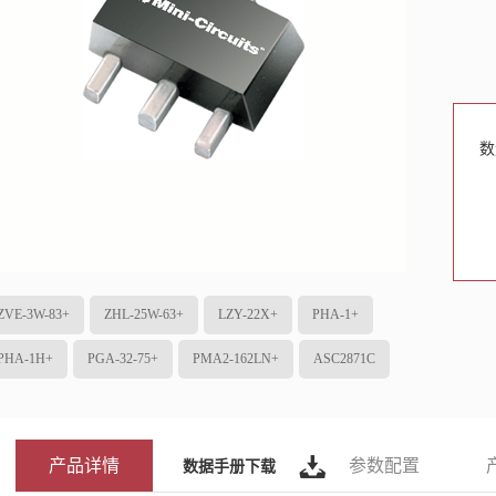
数
ZVE-3W-83+
ZHL-25W-63+
LZY-22X+
PHA-1+
PHA-1H+
PGA-32-75+
PMA2-162LN+
ASC2871C
产品详情
参数配置
数据手册下载