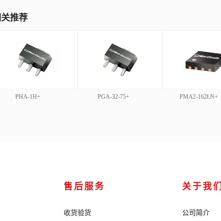
相关推荐
PHA-1H+
PGA-32-75+
PMA2-162LN+
售后服务
关于我
收货验货
公司简介