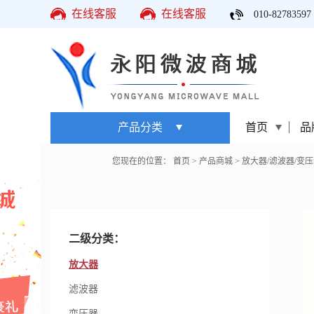
在线客服
在线客服
010-82783597
产品分类
首页
品
您现在的位置：
首页
>
产品商城
>
放大器/滤波器/变压
二级分类：
放大器
滤波器
变压器