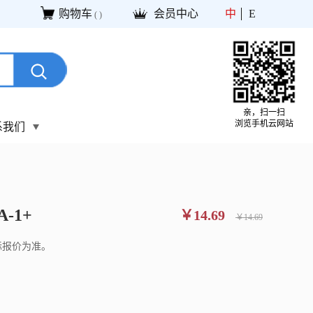
购物车
会员中心
中
E
(
)
亲，扫一扫
浏览手机云网站
系我们
A-1+
￥14.69
￥14.69
际报价为准。