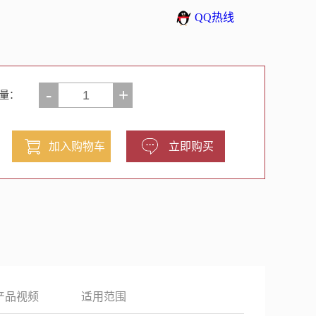
QQ热线
-
+
量：
产品视频
适用范围