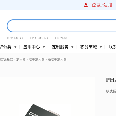
登录/
注册
TCM1-83X+
PMA3-83LN+
LFCN-80+
牌分类
应用中心
定制服务
积分商城
联
器/连接器
>
放大器
>
功率放大器
>
高功率放大器
PH
以实