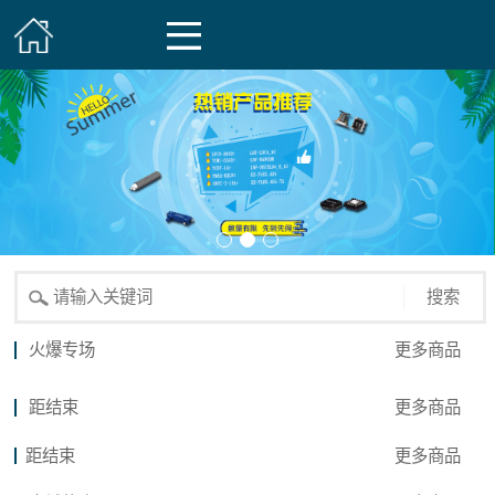
搜索
火爆专场
更多商品
距结束
更多商品
距结束
更多商品