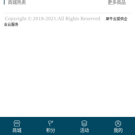
商城热卖
更多商品
Copyright © 2018-2021.All Rights Reserved
犀牛云提供企
业云服务
商城
积分
活动
我的