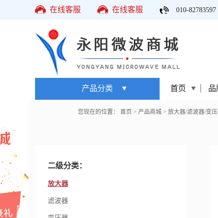
在线客服
在线客服
010-82783597
产品分类
首页
品
您现在的位置：
首页
>
产品商城
>
放大器/滤波器/变压
二级分类：
放大器
滤波器
变压器