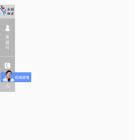
X
客
服
01