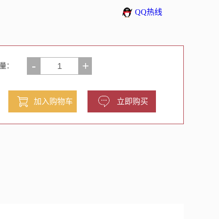
QQ热线
-
+
量：