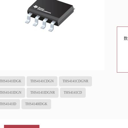
数
THS4141IDGK
THS4141CDGN
THS4141CDGNR
THS4141IDGN
THS4141IDGNR
THS4141CD
THS4141ID
THS4140IDGK