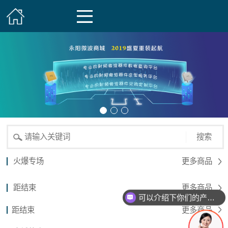
搜索
火爆专场
更多商品
距结束
更多商品
可以介绍下你们的产品么？
距结束
更多商品