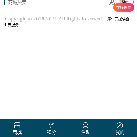
商城热卖
更多商品
Copyright © 2018-2021.All Rights Reserved
犀牛云提供企
业云服务
商城
积分
活动
我的