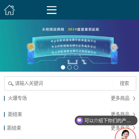
搜索
火爆专场
更多商品
距结束
更多商品
可以介绍下你们的产品么？
距结束
更多商品