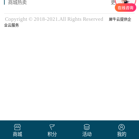
商城热卖
更多商品
Copyright © 2018-2021.All Rights Reserved
犀牛云提供企
业云服务
商城
积分
活动
我的