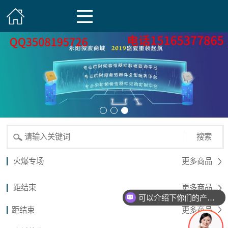
搜索
火爆专场
更多商品
距结束
更多商品
可以介绍下你们的产品么？
距结束
更多商品