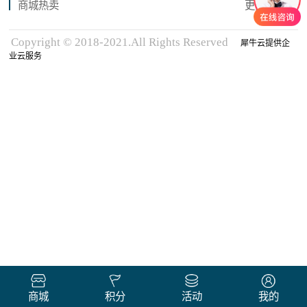
商城热卖
更多商品
Copyright © 2018-2021.All Rights Reserved
犀牛云提供企
业云服务
商城
积分
活动
我的