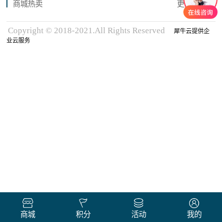
商城热卖
更多商品
Copyright © 2018-2021.All Rights Reserved
犀牛云提供企
业云服务
商城
积分
活动
我的