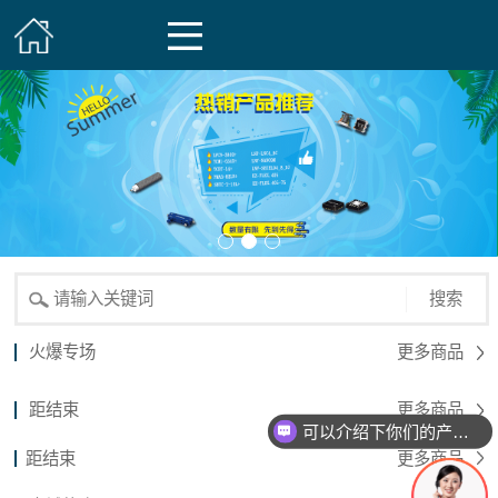
搜索
火爆专场
更多商品
距结束
更多商品
可以介绍下你们的产品么？
距结束
更多商品